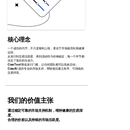
核心理念
一个成功的代币，不只是顺利上线，更在于市场能否长期健康
运转。
从发行到交易活跃度、再到流动性与价格稳定，每一个环节都
决定了项目的生命力。
CiaoTool
降低发行门槛，让任何团队都可以高效启动；
CiaoAI
提供专业的市场支持，帮助项目建立有序、可持续的
交易环境。
我们的价值主张
通过稳定可靠的市场支持机制，维持健康的交易深
度、
合理的价差以及持续的市场活跃度。