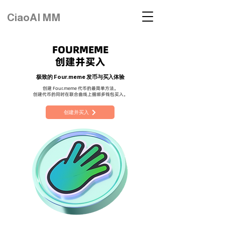
CiaoAI MM
FOURMEME
创建并买入
极致的 Four.meme 发币与买入体验
创建 Four.meme 代币的最简单方法。
创建代币的同时在联合曲线上捆绑多钱包买入。
创建并买入