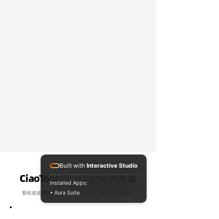
Built with
Interactive Studio
CiaoTool 的一体化解决方案
Installed Apps:
轻松启动和管理您的加密货币项目，无需任何编码。
• Aura Suite