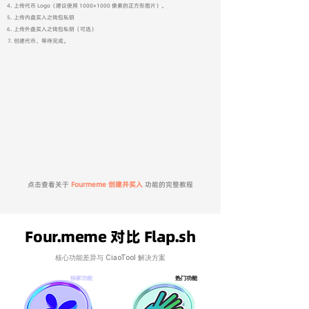
上传代币 Logo（建议使用 1000×1000 像素的正方形图片）。
上传内盘买入之钱包私钥
上传外盘买入之钱包私钥（可选）
创建代币，等待完成。
点击查看关于
Fourmeme 创建并买入
功能的完整教程
Four.meme 对比 Flap.sh
核心功能差异与 CiaoTool 解决方案
独家功能
热门功能