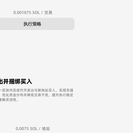
0.001875 SOL / 交易​
执行策略
出并捆绑买入
一区块内完成代币卖出与新地址买入，实现无缝
，优化资金分布并降低交易干扰，提升执行稳定
策略灵活性。
0.0075 SOL / 地址