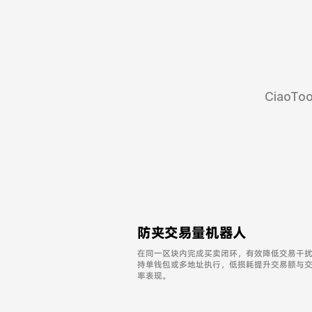
Ciao
防夹交易量机器人
在同一区块内完成买卖闭环，有效降低交易干
持单钱包或多地址执行，低损耗提升交易额与
率表现。