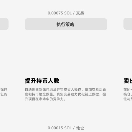
​0.00075 SOL / 交易
执行策略
提升持币人数
卖
主钱包
自动创建新钱包地址并完成买入操作，增加交易活跃
在同
钱包购
度和持币地址数量。真实交易助力优化链上数据，提
换仓
。
升项目在市场中的竞争力。
性与
0.00015 SOL / 地址