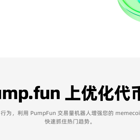
ump.fun 上优化
为，利用 PumpFun 交易量机器人增强您的 memeco
快速抓住热门趋势。