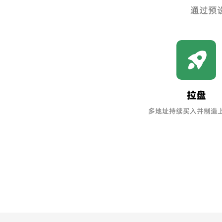
通过预
拉盘
多地址持续买入并制造