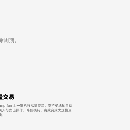
生命周期。
量交易
Pump.fun 上一键执行批量交易。支持多地址自动
买入与卖出操作，降低损耗，高效完成大规模资
换。