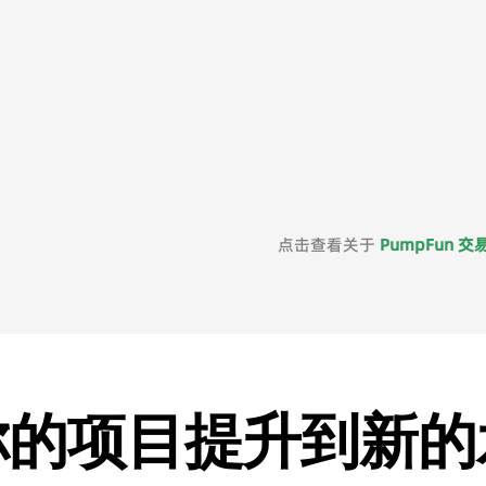
点击查看关于
PumpFun 
你的项目提升到新的