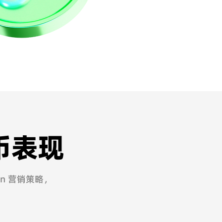
代币表现
in 营销策略，