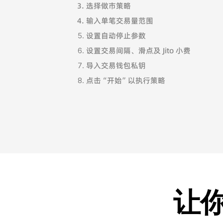
选择做市策略
输入单笔交易量范围
设置自动停止参数
设置交易间隔、滑点及 Jito 小费
导入交易钱包私钥
​点击“开始”以执行策略
让