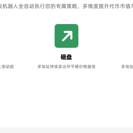
设机器人全自动执行您的专属策略，多维度提升代币市值
砸盘
上涨动能
多地址持续卖出并平缓价格曲线
多地