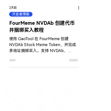
2天前
开发者博客
FourMeme NVDAb 创建代币
并捆绑买入教程
使用 CiaoTool 在 FourMeme 创建
NVDAb Stock Meme Token，并完成
多地址捆绑买入。支持 NVDAb、
BNB、USD1、UUSD 交易池，以及批
量交易和代币管理工具。