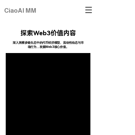
CiaoAI MM
探索Web3价值内容
深入洞察多链生态中的代币经济模型、流动性动态与市
场行为，发掘Web3核心价值。