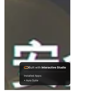
Built with
Interactive Studio
Installed Apps:
• Aura Suite