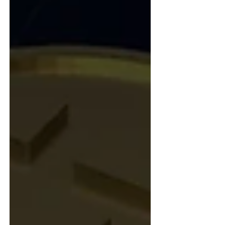
链）、ETH（以太坊）、Solana 等。这
个是需要提前思考好的。 新手强烈建议
选 BSC（币安链）和 Sola