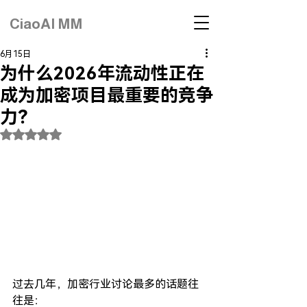
CiaoAI MM
6月15日
为什么2026年流动性正在
成为加密项目最重要的竞争
力？
評等為 NaN（最高為 5 顆星）。
过去几年，加密行业讨论最多的话题往
往是：