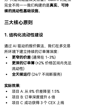
完全不同——我们构建的是
真实、可持
续的流动性基础设施
。
三大核心原则
1. 结构化流动性建设
通过 AI 驱动的报价算法，我们在多交易
所环境下建立持续的订单簿深度：
更窄的价差
 (通常在 1-3%)
更深的订单簿
 (±2% 价格区间内充足
流动性)
全天候运行
 (24/7 不间断服务)
实际效果:
项目 A: 从 8% 价差降至 1.5%
项目 B: 订单深度提升 6 倍
项目 C: 成功获得 3 个 CEX 上线