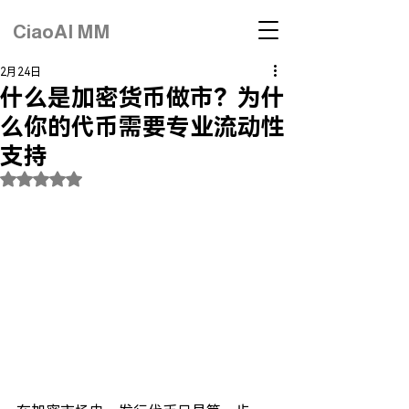
CiaoAI MM
2月24日
什么是加密货币做市？为什
么你的代币需要专业流动性
支持
評等為 NaN（最高為 5 顆星）。