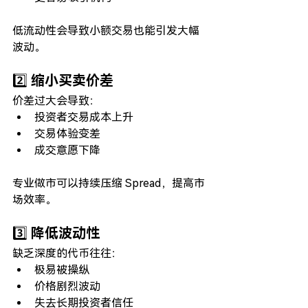
低流动性会导致小额交易也能引发大幅
波动。
2️⃣ 缩小买卖价差
价差过大会导致：
投资者交易成本上升
交易体验变差
成交意愿下降
专业做市可以持续压缩 Spread，提高市
场效率。
3️⃣ 降低波动性
缺乏深度的代币往往：
极易被操纵
价格剧烈波动
失去长期投资者信任