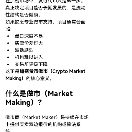
在加密市场中，发行代币只是第一步。
真正决定项目能否长期发展的，是流动
性结构是否健康。
如果缺乏专业做市支持，项目通常会面
临：
盘口深度不足
买卖价差过大
波动剧烈
机构难以进入
交易所评级下降
这正是
加密货币做市（Crypto Market 
Making）
的核心意义。
什么是做市（Market 
Making）？
做市商（Market Maker）是持续在市场
中提供买卖双边报价的机构或算法系
统。