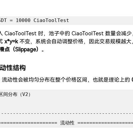
：
SDT = 10000 CiaoToolTest
CiaoToolTest 时，池子中的 CiaoToolTest 数量会
 
x*y=k
 不变，系统会自动调整价格，因此交易规模越大
滑点（Slippage）
。
流动性结构
 中，流动性会被均匀分布在整个价格区间，也就是理论上的 
区间分布（V2）

----------------------------------------------