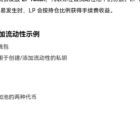
交易发生时，LP 会按持仓比例获得手续费收益。
添加流动性示例
钱包
用于创建/添加流动性的私钥
加池的两种代币