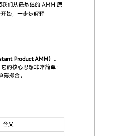
我们从最基础的 AMM 原
解析开始，一步步解释 
t Product AMM）
。
方案。它的核心思想非常简单：
单簿撮合。
含义