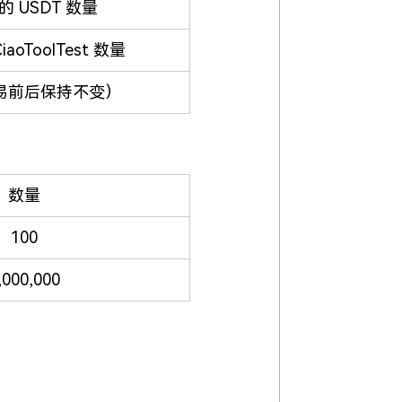
 USDT 数量
aoToolTest 数量
易前后保持不变）
数量
100
,000,000