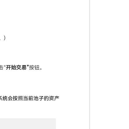
。）
击“
开始交易”
按钮。
。系统会按照当前池子的资产