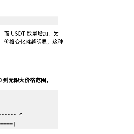
减少，而 USDT 数量增加。为
，价格变化就越明显，这种
0 到无限大价格范围
。
----- ∞
