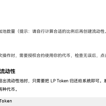
加池数量（提示：请自行计算合适的比例后再创建流动性
次操作时，需要授权合约使用你的代币，检查无误后，点
除流动性
出流动性池时，只需要把 LP Token 归还给系统即可
两种代币。
Token
