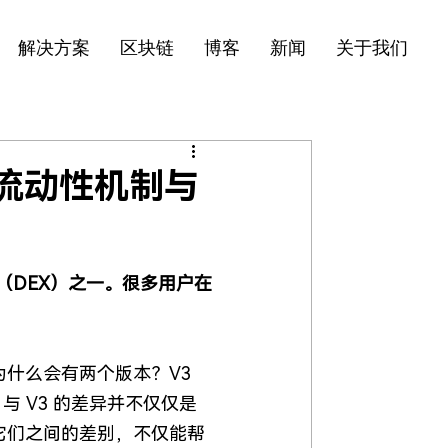
解决方案
区块链
博客
新闻
关于我们
理、流动性机制与
交易所（DEX）之一。很多用户在
为什么会有两个版本？V3 
 V3 的差异并不仅仅是
它们之间的差别，不仅能帮