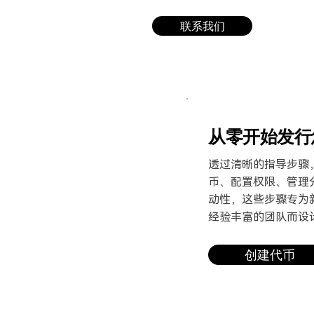
联系我们
从零开始发行
透过清晰的指导步骤
币、
配置权限、管理
动性，
这些步骤专为
经验丰富
的团队而设
创建代币