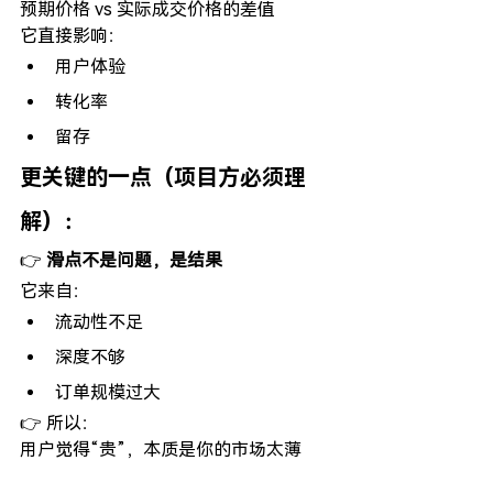
预期价格 vs 实际成交价格的差值
它直接影响：
用户体验
转化率
留存
更关键的一点（项目方必须理
解）：
👉 
滑点不是问题，是结果
它来自：
流动性不足
深度不够
订单规模过大
👉 所以：
用户觉得“贵”，本质是你的市场太薄