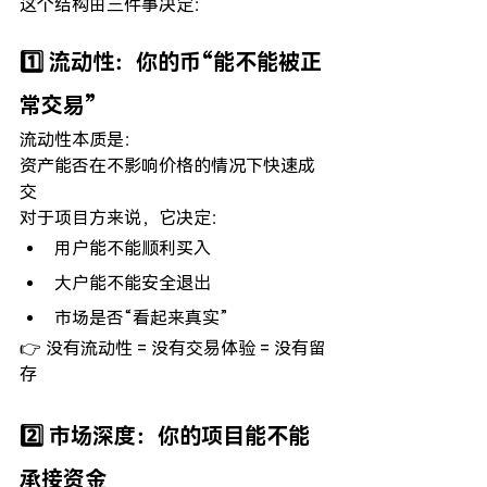
这个结构由三件事决定：
1️⃣ 流动性：你的币“能不能被正
常交易”
流动性本质是：
资产能否在不影响价格的情况下快速成
交 
对于项目方来说，它决定：
用户能不能顺利买入
大户能不能安全退出
市场是否“看起来真实”
👉 没有流动性 = 没有交易体验 = 没有留
存
2️⃣ 市场深度：你的项目能不能
承接资金