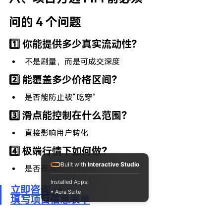
问的 4 个问题
1️⃣ 你能提供多少真实流动性？
不是刷量，而是可成交深度
2️⃣ 能覆盖多少价格区间？
是否能防止被“吃穿”
3️⃣ 滑点能控制在什么范围？
直接影响用户转化
4️⃣ 极端行情下如何做？
Built with
Interactive Studio
是否有风险控制机制
Installed Apps:
立即咨询 →
• Aura Suite
填写项目信息表单