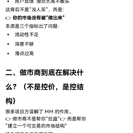
用户反馈“滑点太高不敢买”
这背后不是“没人买”，而是：
👉 
你的市场没有被“做出来”
本质是三个指标出了问题：
流动性不足
深度不够
滑点过高
二、做市商到底在解决什
么？（不是控价，是控结
构）
很多项目方误解了 MM 的作用。
👉 做市商不是帮你“拉盘”👉 而是帮你
“建立一个可交易的市场结构”