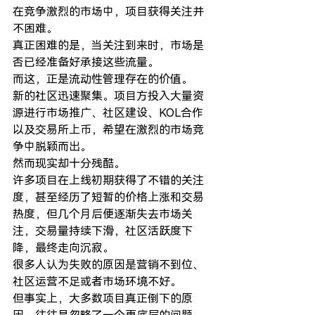
在竞争激烈的市场中，项目获得关注并
不困难。
真正困难的是，当关注到来时，市场是
否已经准备好承接这些流量。
而这，正是流动性管理存在的价值。
新的社区迅速聚集。项目方投入大量资
源进行市场推广、社区建设、KOL合作
以及交易所上币，希望在激烈的市场竞
争中脱颖而出。
然而现实却十分残酷。
许多项目在上线初期获得了不错的关注
度，甚至经历了短暂的价格上涨和交易
热度，但几个月后便逐渐失去市场关
注，交易量持续下滑，社区活跃度下
降，最终走向沉寂。
很多人认为失败的原因是营销不到位、
社区运营不足或者市场环境不好。
但事实上，大多数项目真正倒下的原