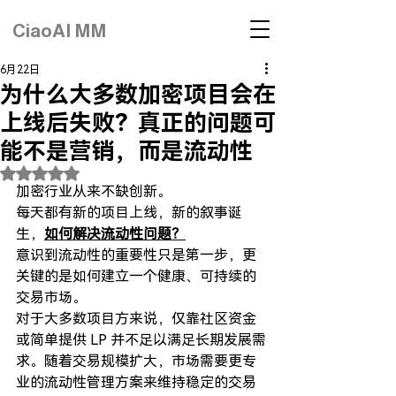
CiaoAI MM
6月22日
为什么大多数加密项目会在
上线后失败？真正的问题可
能不是营销，而是流动性
評等為 NaN（最高為 5 顆星）。
加密行业从来不缺创新。
每天都有新的项目上线，新的叙事诞
生，
如何解决流动性问题？
意识到流动性的重要性只是第一步，更
关键的是如何建立一个健康、可持续的
交易市场。
对于大多数项目方来说，仅靠社区资金
或简单提供 LP 并不足以满足长期发展需
求。随着交易规模扩大，市场需要更专
业的流动性管理方案来维持稳定的交易