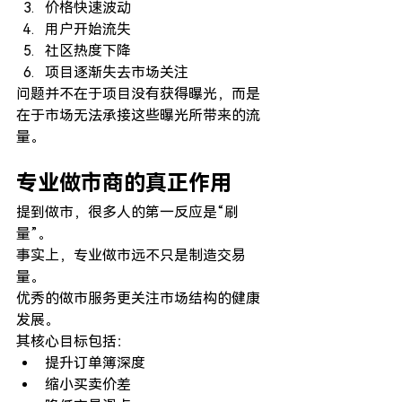
价格快速波动
用户开始流失
社区热度下降
项目逐渐失去市场关注
问题并不在于项目没有获得曝光，而是
在于市场无法承接这些曝光所带来的流
量。
专业做市商的真正作用
提到做市，很多人的第一反应是“刷
量”。
事实上，专业做市远不只是制造交易
量。
优秀的做市服务更关注市场结构的健康
发展。
其核心目标包括：
提升订单簿深度
缩小买卖价差