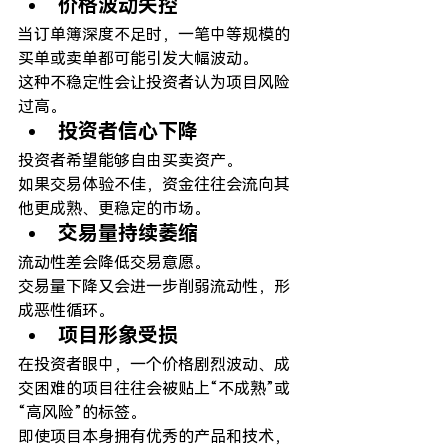
价格波动失控
当订单簿深度不足时，一笔中等规模的
买单或卖单都可能引发大幅波动。
这种不稳定性会让投资者认为项目风险
过高。
投资者信心下降
投资者希望能够自由买卖资产。
如果交易体验不佳，资金往往会流向其
他更成熟、更稳定的市场。
交易量持续萎缩
流动性差会降低交易意愿。
交易量下降又会进一步削弱流动性，形
成恶性循环。
项目形象受损
在投资者眼中，一个价格剧烈波动、成
交困难的项目往往会被贴上“不成熟”或
“高风险”的标签。
即使项目本身拥有优秀的产品和技术，