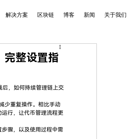
解决方案
区块链
博客
新闻
关于我们
教程：完整设置指
线后，如何持续管理链上交
助用户减少重复操作。相比手动
自动运行，让代币管理流程更
置步骤，以及使用过程中需