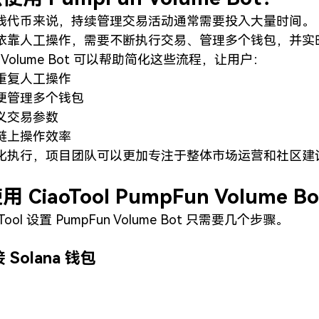
线代币来说，持续管理交易活动通常需要投入大量时间。
依靠人工操作，需要不断执行交易、管理多个钱包，并实
n Volume Bot 可以帮助简化这些流程，让用户：
重复人工操作
便管理多个钱包
义交易参数
链上操作效率
化执行，项目团队可以更加专注于整体市场运营和社区建
 CiaoTool PumpFun Volume B
oTool 设置 PumpFun Volume Bot 只需要几个步骤。
 Solana 钱包