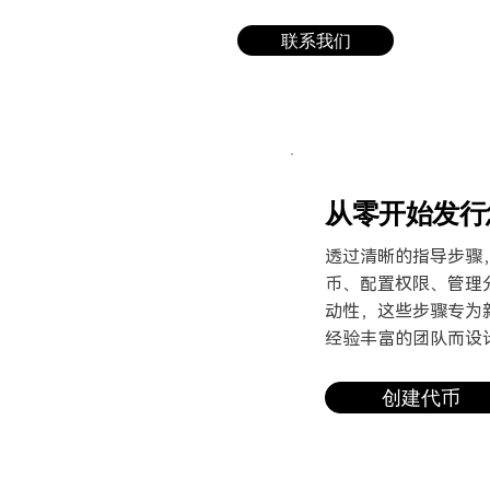
联系我们
从零开始发行
透过清晰的指导步骤
币、
配置权限、管理
动性，
这些步骤专为
经验丰富
的团队而设
创建代币