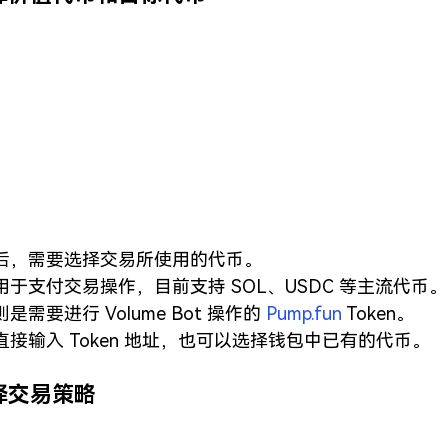
后，需要选择交易所使用的代币。
于支付交易操作，目前支持 SOL、USDC 等主流代币。
需要进行 Volume Bot 操作的 
Pump.fun
 Token。
接输入 Token 地址，也可以选择钱包中已有的代币。
择交易策略